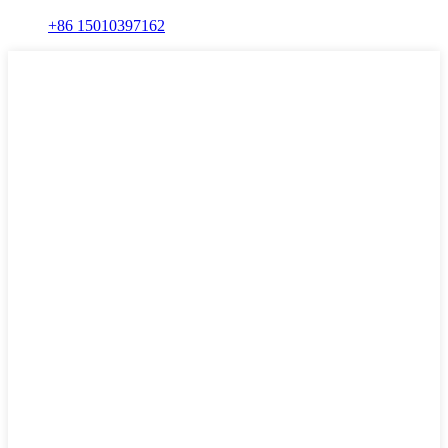
+86 15010397162