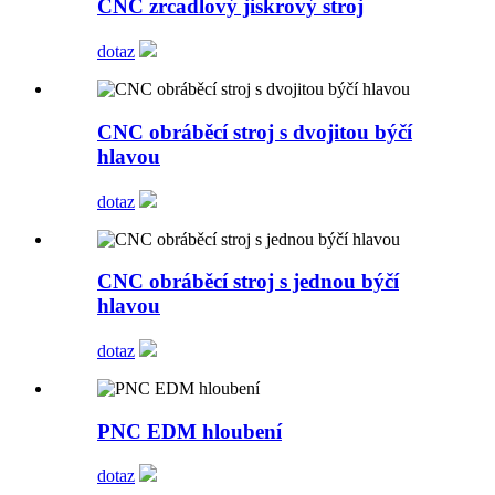
CNC zrcadlový jiskrový stroj
dotaz
CNC obráběcí stroj s dvojitou býčí
hlavou
dotaz
CNC obráběcí stroj s jednou býčí
hlavou
dotaz
PNC EDM hloubení
dotaz