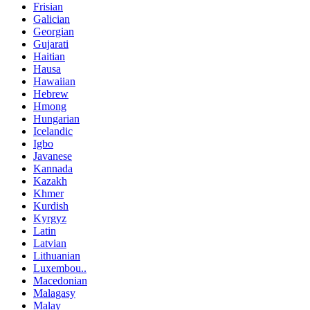
Frisian
Galician
Georgian
Gujarati
Haitian
Hausa
Hawaiian
Hebrew
Hmong
Hungarian
Icelandic
Igbo
Javanese
Kannada
Kazakh
Khmer
Kurdish
Kyrgyz
Latin
Latvian
Lithuanian
Luxembou..
Macedonian
Malagasy
Malay