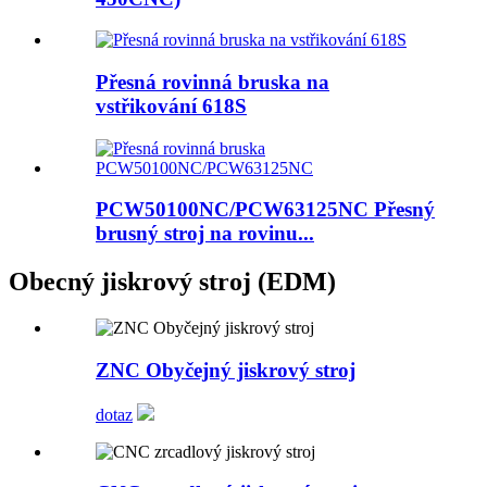
Přesná rovinná bruska na
vstřikování 618S
PCW50100NC/PCW63125NC Přesný
brusný stroj na rovinu...
Obecný jiskrový stroj (EDM)
ZNC Obyčejný jiskrový stroj
dotaz