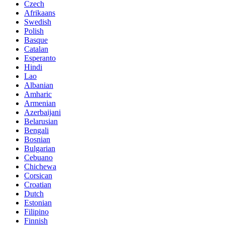
Czech
Afrikaans
Swedish
Polish
Basque
Catalan
Esperanto
Hindi
Lao
Albanian
Amharic
Armenian
Azerbaijani
Belarusian
Bengali
Bosnian
Bulgarian
Cebuano
Chichewa
Corsican
Croatian
Dutch
Estonian
Filipino
Finnish