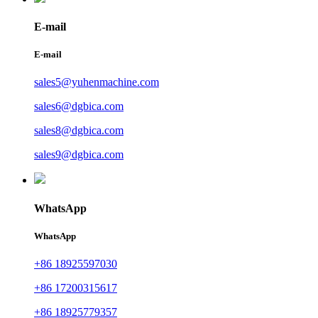
E-mail
E-mail
sales5@yuhenmachine.com
sales6@dgbica.com
sales8@dgbica.com
sales9@dgbica.com
WhatsApp
WhatsApp
+86 18925597030
+86 17200315617
+86 18925779357