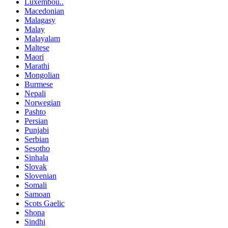
Luxembou..
Macedonian
Malagasy
Malay
Malayalam
Maltese
Maori
Marathi
Mongolian
Burmese
Nepali
Norwegian
Pashto
Persian
Punjabi
Serbian
Sesotho
Sinhala
Slovak
Slovenian
Somali
Samoan
Scots Gaelic
Shona
Sindhi