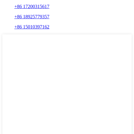
+86 17200315617
+86 18925779357
+86 15010397162