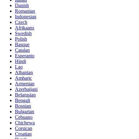
Danish
Romanian
Indonesian
Czech
Afrikaans
Swedish
Polish
Basque
Catalan
Esperanto
Hindi
Lao
Albanian
Amharic
Armenian
Azerbaijani
Belarusian
Bengali
Bosnian
Bulgarian
Cebuano
Chichewa
Corsican
Croatian