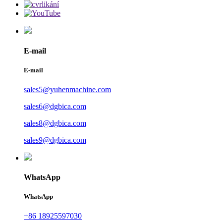
E-mail
E-mail
sales5@yuhenmachine.com
sales6@dgbica.com
sales8@dgbica.com
sales9@dgbica.com
WhatsApp
WhatsApp
+86 18925597030