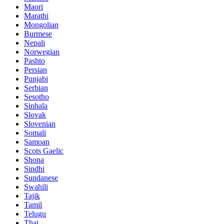
Maori
Marathi
Mongolian
Burmese
Nepali
Norwegian
Pashto
Persian
Punjabi
Serbian
Sesotho
Sinhala
Slovak
Slovenian
Somali
Samoan
Scots Gaelic
Shona
Sindhi
Sundanese
Swahili
Tajik
Tamil
Telugu
Thai