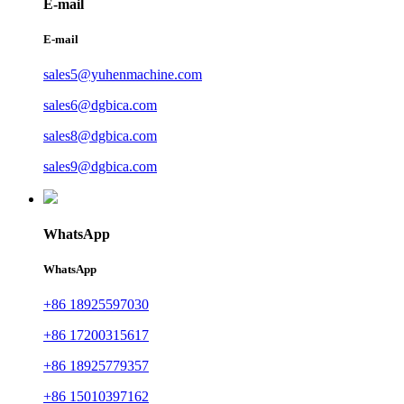
E-mail
E-mail
sales5@yuhenmachine.com
sales6@dgbica.com
sales8@dgbica.com
sales9@dgbica.com
WhatsApp
WhatsApp
+86 18925597030
+86 17200315617
+86 18925779357
+86 15010397162