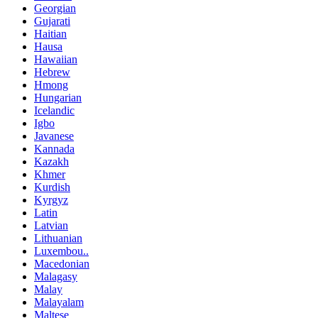
Georgian
Gujarati
Haitian
Hausa
Hawaiian
Hebrew
Hmong
Hungarian
Icelandic
Igbo
Javanese
Kannada
Kazakh
Khmer
Kurdish
Kyrgyz
Latin
Latvian
Lithuanian
Luxembou..
Macedonian
Malagasy
Malay
Malayalam
Maltese