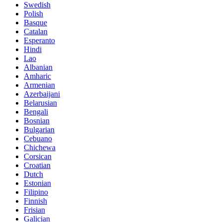
Swedish
Polish
Basque
Catalan
Esperanto
Hindi
Lao
Albanian
Amharic
Armenian
Azerbaijani
Belarusian
Bengali
Bosnian
Bulgarian
Cebuano
Chichewa
Corsican
Croatian
Dutch
Estonian
Filipino
Finnish
Frisian
Galician