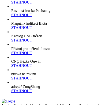
STÁHNOUT
Rovinná bruska Puchaung
STÁHNOUT
Manuál k indikaci BiGa
STÁHNOUT
Katalog CNC frézek
STÁHNOUT
Přístroj pro měření obrazu
STÁHNOUT
CNC frézka Ouwin
STÁHNOUT
bruska na rovinu
STÁHNOUT
adresář ZongSheng
STÁHNOUT