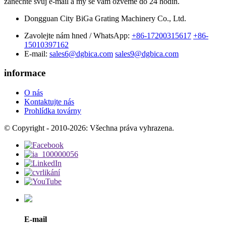
zanechte svůj e-mail a my se vám ozveme do 24 hodin.
Dongguan City BiGa Grating Machinery Co., Ltd.
Zavolejte nám hned / WhatsApp:
+86-17200315617
+86-
15010397162
E-mail:
sales6@dgbica.com
sales9@dgbica.com
informace
O nás
Kontaktujte nás
Prohlídka továrny
© Copyright - 2010-2026: Všechna práva vyhrazena.
E-mail