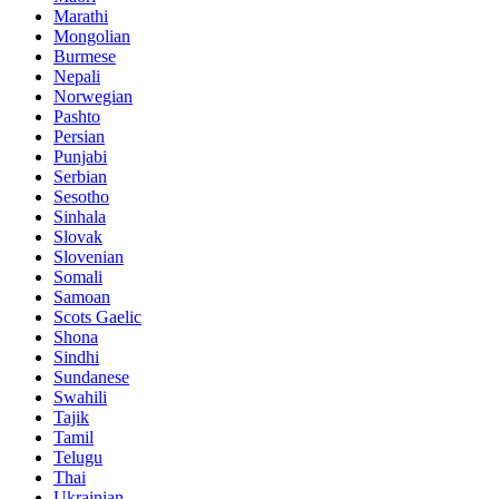
Marathi
Mongolian
Burmese
Nepali
Norwegian
Pashto
Persian
Punjabi
Serbian
Sesotho
Sinhala
Slovak
Slovenian
Somali
Samoan
Scots Gaelic
Shona
Sindhi
Sundanese
Swahili
Tajik
Tamil
Telugu
Thai
Ukrainian