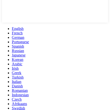
English
French
German
Portuguese
Spanish
Russian
Japanese
Korean
Arabic
Irish
Greek
Turkish
Italian
Danish
Romanian
Indonesian
Czech
Afrikaans
Swedish