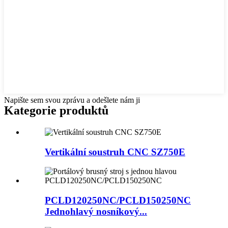
Napište sem svou zprávu a odešlete nám ji
Kategorie produktů
Vertikální soustruh CNC SZ750E
PCLD120250NC/PCLD150250NC
Jednohlavý nosníkový...