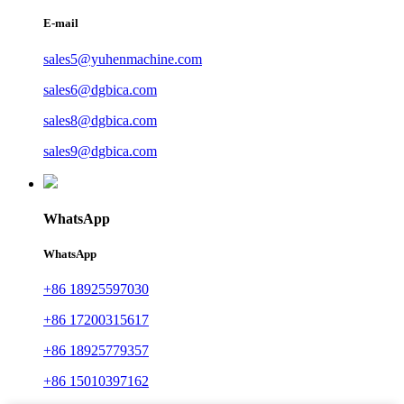
E-mail
sales5@yuhenmachine.com
sales6@dgbica.com
sales8@dgbica.com
sales9@dgbica.com
WhatsApp
WhatsApp
+86 18925597030
+86 17200315617
+86 18925779357
+86 15010397162