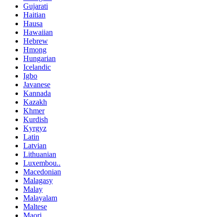
Gujarati
Haitian
Hausa
Hawaiian
Hebrew
Hmong
Hungarian
Icelandic
Igbo
Javanese
Kannada
Kazakh
Khmer
Kurdish
Kyrgyz
Latin
Latvian
Lithuanian
Luxembou..
Macedonian
Malagasy
Malay
Malayalam
Maltese
Maori