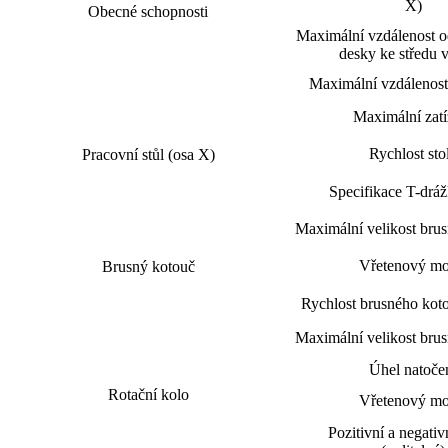
X)
Obecné schopnosti
Maximální vzdálenost o
desky ke středu 
Maximální vzdálenost
Maximální zatí
Rychlost sto
Pracovní stůl (osa X)
Specifikace T-dráž
Maximální velikost bru
Vřetenový mo
Brusný kotouč
Rychlost brusného kot
Maximální velikost bru
Úhel natoče
Rotační kolo
Vřetenový mo
Pozitivní a negativ