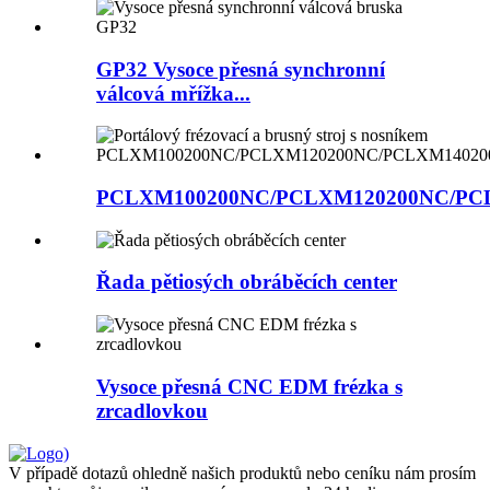
GP32 Vysoce přesná synchronní
válcová mřížka...
PCLXM100200NC/PCLXM120200NC/PCL
Řada pětiosých obráběcích center
Vysoce přesná CNC EDM frézka s
zrcadlovkou
V případě dotazů ohledně našich produktů nebo ceníku nám prosím