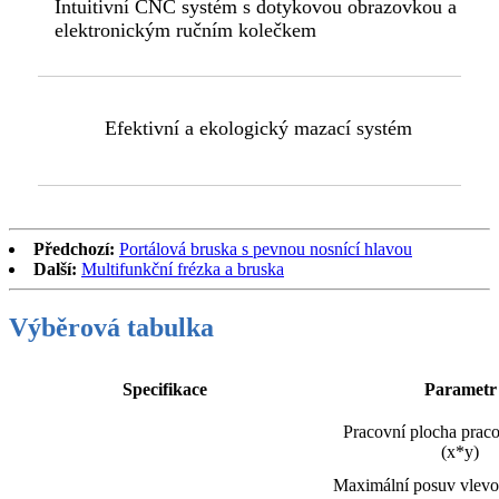
Intuitivní CNC systém s dotykovou obrazovkou a
elektronickým ručním kolečkem
Efektivní a ekologický mazací systém
Předchozí:
Portálová bruska s pevnou nosnící hlavou
Další:
Multifunkční frézka a bruska
Výběrová tabulka
Specifikace
Parametr
Pracovní plocha praco
(x*y)
Maximální posuv vlevo