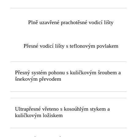
Plně uzavřené prachotěsné vodicí lišty
Přesné vodicí lišty s teflonovým povlakem
Přesný systém pohonu s kuličkovým šroubem a
šnekovým převodem
Ultrapřesné vřeteno s kosoúhlým stykem a
kuličkovým ložiskem