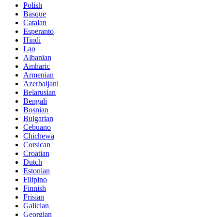
Polish
Basque
Catalan
Esperanto
Hindi
Lao
Albanian
Amharic
Armenian
Azerbaijani
Belarusian
Bengali
Bosnian
Bulgarian
Cebuano
Chichewa
Corsican
Croatian
Dutch
Estonian
Filipino
Finnish
Frisian
Galician
Georgian